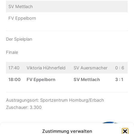
SV Mettlach
FV Eppelborn
Der Spielplan
Finale
17:40
Viktoria Hühnerfeld
SV Auersmacher
0 : 6
18:00
FV Eppelborn
SV Mettlach
3 : 1
Austragungsort: Sportzentrum Homburg/Erbach
Zuschauer: 3.300
Zustimmung verwalten