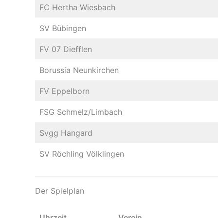
FC Hertha Wiesbach
SV Bübingen
FV 07 Diefflen
Borussia Neunkirchen
FV Eppelborn
FSG Schmelz/Limbach
Svgg Hangard
SV Röchling Völklingen
Der Spielplan
Uhrzeit
Verein