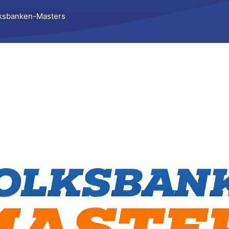
olksbanken-Masters