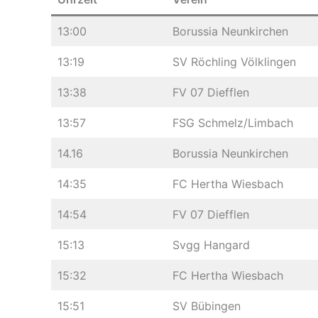
13:00
Borussia Neunkirchen
13:19
SV Röchling Völklingen
13:38
FV 07 Diefflen
13:57
FSG Schmelz/Limbach
14.16
Borussia Neunkirchen
14:35
FC Hertha Wiesbach
14:54
FV 07 Diefflen
15:13
Svgg Hangard
15:32
FC Hertha Wiesbach
15:51
SV Bübingen