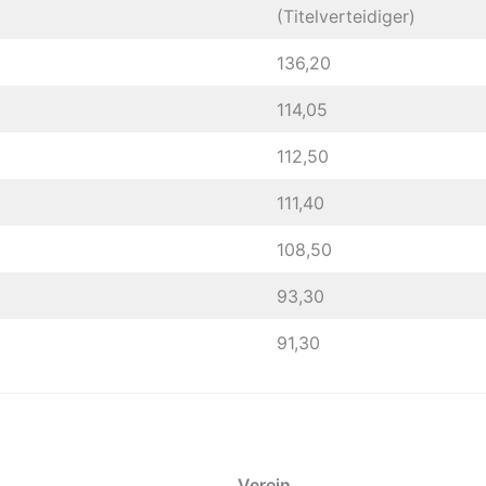
(Titelverteidiger)
136,20
114,05
112,50
111,40
108,50
93,30
91,30
Verein