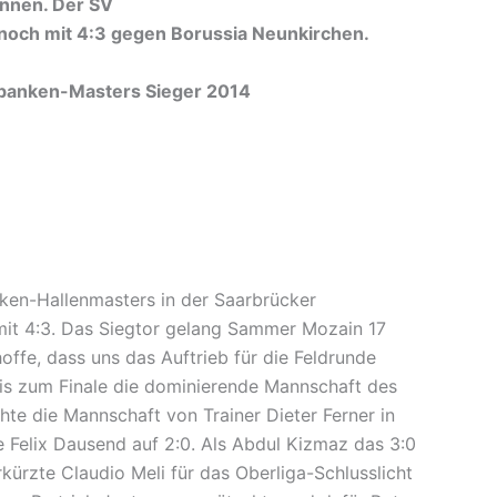
onnen. Der SV
 noch mit 4:3 gegen Borussia Neunkirchen.
ksbanken-Masters Sieger 2014
nken-Hallenmasters in der Saarbrücker
 mit 4:3. Das Siegtor gelang Sammer Mozain 17
offe, dass uns das Auftrieb für die Feldrunde
 bis zum Finale die dominierende Mannschaft des
te die Mannschaft von Trainer Dieter Ferner in
e Felix Dausend auf 2:0. Als Abdul Kizmaz das 3:0
rkürzte Claudio Meli für das Oberliga-Schlusslicht