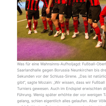
Was für eine Wahnsinns-Aufholjagd: Fußball-Oberl
Saarlandhalle gegen Borussia Neunkirchen bis dr
Sekunden vor der Schluss-Sirene. „Das ist natürli
gibt“, sagte Mozain: „Wir wissen, dass wir Fußba
Turniers gewesen. Auch im Endspiel erwischten d
Führung. Wenig später erhöhte der vor wenigen Ta
gelang, schien eigentlich alles gelaufen. Aber Vö