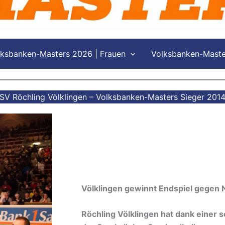
lksbanken-Masters 2026 | Frauen
Volksbanken-Master
SV Röchling Völklingen – Volksbanken-Masters Sieger 201
Völklingen gewinnt Endspiel gegen
Röchling Völklingen hat dank einer 