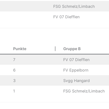
FSG Schmelz/Limbach
FV 07 Diefflen
Punkte
|
Gruppe B
7
FV 07 Diefflen
6
FV Eppelborn
3
Svgg Hangard
1
FSG Schmelz/Limbach