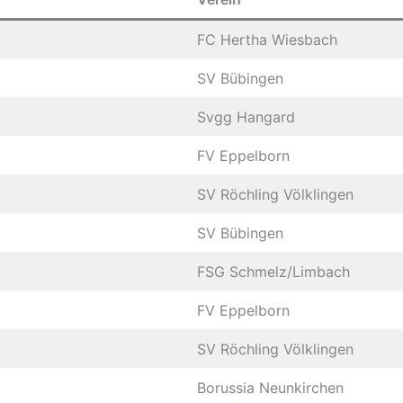
FC Hertha Wiesbach
SV Bübingen
Svgg Hangard
FV Eppelborn
SV Röchling Völklingen
SV Bübingen
FSG Schmelz/Limbach
FV Eppelborn
SV Röchling Völklingen
Borussia Neunkirchen