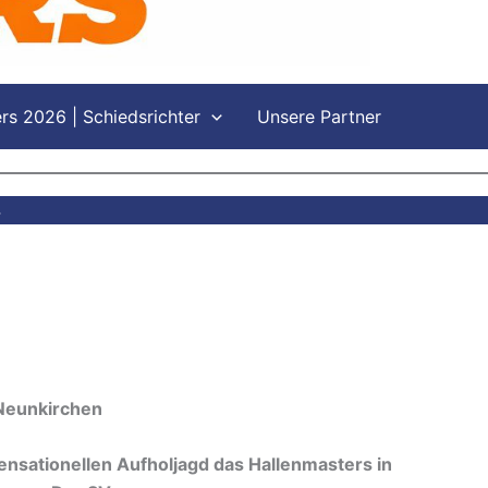
s 2026 | Schiedsrichter
Unsere Partner
4
 Neunkirchen
sensationellen Aufholjagd das Hallenmasters in