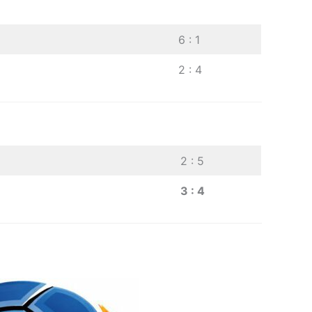
6 : 1
2 : 4
2 : 5
3 : 4