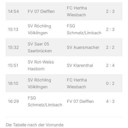
FC Hertha
14:54
FV 07 Diefflen
2 : 3
Wiesbach
SV Röchling
FSG
15:13
2 : 3
Völklingen
Schmelz/Limbach
SV Saar 05
15:32
SV Auersmacher
2 : 2
Saarbrücken
SV Rot-Weiss
15:51
SV Klarenthal
2 : 4
Hasborn
SV Röchling
FC Hertha
16:10
0 : 2
Völklingen
Wiesbach
FSG
16:29
FV 07 Diefflen
4 : 3
Schmelz/Limbach
Die Tabelle nach der Vorrunde