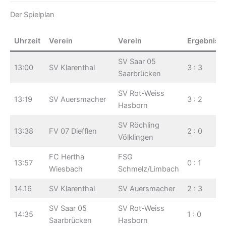
Der Spielplan
Uhrzeit
Verein
Verein
Ergebnis
SV Saar 05
13:00
SV Klarenthal
3 : 3
Saarbrücken
SV Rot-Weiss
13:19
SV Auersmacher
3 : 2
Hasborn
SV Röchling
13:38
FV 07 Diefflen
2 : 0
Völklingen
FC Hertha
FSG
13:57
0 : 1
Wiesbach
Schmelz/Limbach
14.16
SV Klarenthal
SV Auersmacher
2 : 3
SV Saar 05
SV Rot-Weiss
14:35
1 : 0
Saarbrücken
Hasborn