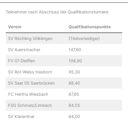
Teilnehmer nach Abschluss der Qualifikationsturniere
Verein
Qualifikationspunkte
SV Röchling Völklingen
(Titelverteidiger)
SV Auersmacher
147,90
FV 07 Diefflen
108,90
SV Rot-Weiss Hasborn
95,30
SV Saar 05 Saarbrücken
88,40
FC Hertha Wiesbach
87,85
FSG Schmelz/Limbach
84,55
SV Klarenthal
84,00