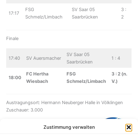
FSG
SV Saar 05
3 :
17:17
Schmelz/Limbach
Saarbrücken
2
Finale
SV Saar 05
17:40
SV Auersmacher
1 : 4
Saarbrücken
FC Hertha
FSG
3 : 2 (n.
18:00
Wiesbach
Schmelz/Limbach
V.)
Austragungsort: Hermann Neuberger Halle in Völklingen
Zuschauer: 3.000
Zustimmung verwalten