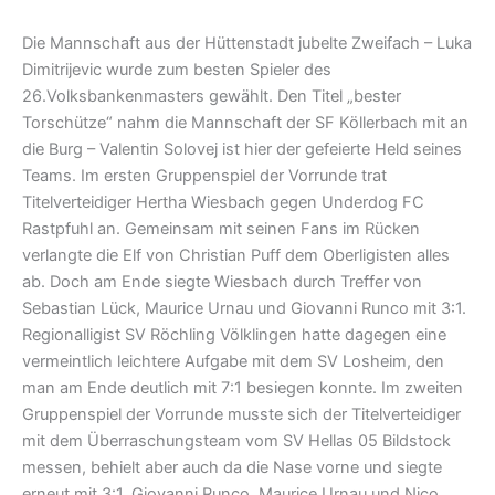
Die Mannschaft aus der Hüttenstadt jubelte Zweifach – Luka
Dimitrijevic wurde zum besten Spieler des
26.Volksbankenmasters gewählt. Den Titel „bester
Torschütze“ nahm die Mannschaft der SF Köllerbach mit an
die Burg – Valentin Solovej ist hier der gefeierte Held seines
Teams. Im ersten Gruppenspiel der Vorrunde trat
Titelverteidiger Hertha Wiesbach gegen Underdog FC
Rastpfuhl an. Gemeinsam mit seinen Fans im Rücken
verlangte die Elf von Christian Puff dem Oberligisten alles
ab. Doch am Ende siegte Wiesbach durch Treffer von
Sebastian Lück, Maurice Urnau und Giovanni Runco mit 3:1.
Regionalligist SV Röchling Völklingen hatte dagegen eine
vermeintlich leichtere Aufgabe mit dem SV Losheim, den
man am Ende deutlich mit 7:1 besiegen konnte. Im zweiten
Gruppenspiel der Vorrunde musste sich der Titelverteidiger
mit dem Überraschungsteam vom SV Hellas 05 Bildstock
messen, behielt aber auch da die Nase vorne und siegte
erneut mit 3:1. Giovanni Runco, Maurice Urnau und Nico