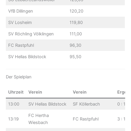
VfB Dillingen
120,20
SV Losheim
119,80
SV Röchling Völklingen
111,00
FC Rastpfuhl
96,30
SV Hellas Bildstock
95,50
Der Spielplan
Uhrzeit
Verein
Verein
Ergeb
13:00
SV Hellas Bildstock
SF Köllerbach
0 : 1
FC Hertha
13:19
FC Rastpfuhl
3 : 1
Wiesbach