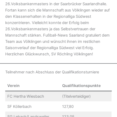
26.Volksbankenmasters in der Saarbrücker Saarlandhalle.
Fortan kann sich die Mannschaft aus Völklingen wieder auf
den Klassenerhalten in der Regionalliga Südwest
konzentrieren. Vielleicht konnte der Erfolg beim
26.Volksbankenmasters ja das Selbstvertrauen der
Mannschaft stärken. Fußball-News Saarland gratuliert dem
Team aus Völklingen und wünscht ihnen im restlichen
Saisonverlauf der Regionalliga Südwest viel Erfolg.
Herzlichen Glückwunsch, SV Röchling Völklingen!
Teilnehmer nach Abschluss der Qualifikationsturniere
Verein
Qualifikationspunkte
FC Hertha Wiesbach
(Titelverteidiger)
SF Köllerbach
127,80
SG Lebach/Landsweiler
123,05