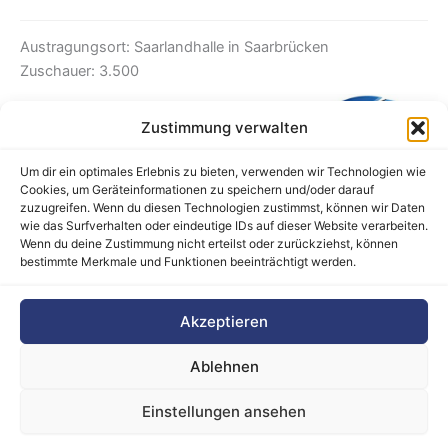
Austragungsort: Saarlandhalle in Saarbrücken
Zuschauer: 3.500
Zustimmung verwalten
Um dir ein optimales Erlebnis zu bieten, verwenden wir Technologien wie
Cookies, um Geräteinformationen zu speichern und/oder darauf
zuzugreifen. Wenn du diesen Technologien zustimmst, können wir Daten
wie das Surfverhalten oder eindeutige IDs auf dieser Website verarbeiten.
Wenn du deine Zustimmung nicht erteilst oder zurückziehst, können
bestimmte Merkmale und Funktionen beeinträchtigt werden.
Barrierefreiheitserklärung
Akzeptieren
Cookie-Richtlinie (EU)
Datenschutz
Ablehnen
Haftungsausschluss
Impressum
Einstellungen ansehen
Kontakt