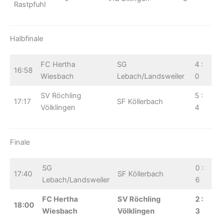
Rastpfuhl
Halbfinale
FC Hertha
SG
4 :
16:58
Wiesbach
Lebach/Landsweiler
0
SV Röchling
5 :
17:17
SF Köllerbach
Völklingen
4
Finale
SG
0 :
17:40
SF Köllerbach
Lebach/Landsweiler
6
FC Hertha
SV Röchling
2 :
18:00
Wiesbach
Völklingen
3