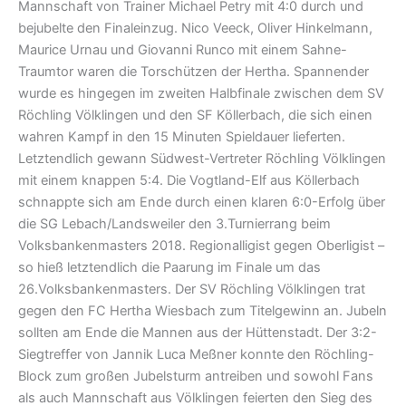
Mannschaft von Trainer Michael Petry mit 4:0 durch und
bejubelte den Finaleinzug. Nico Veeck, Oliver Hinkelmann,
Maurice Urnau und Giovanni Runco mit einem Sahne-
Traumtor waren die Torschützen der Hertha. Spannender
wurde es hingegen im zweiten Halbfinale zwischen dem SV
Röchling Völklingen und den SF Köllerbach, die sich einen
wahren Kampf in den 15 Minuten Spieldauer lieferten.
Letztendlich gewann Südwest-Vertreter Röchling Völklingen
mit einem knappen 5:4. Die Vogtland-Elf aus Köllerbach
schnappte sich am Ende durch einen klaren 6:0-Erfolg über
die SG Lebach/Landsweiler den 3.Turnierrang beim
Volksbankenmasters 2018. Regionalligist gegen Oberligist –
so hieß letztendlich die Paarung im Finale um das
26.Volksbankenmasters. Der SV Röchling Völklingen trat
gegen den FC Hertha Wiesbach zum Titelgewinn an. Jubeln
sollten am Ende die Mannen aus der Hüttenstadt. Der 3:2-
Siegtreffer von Jannik Luca Meßner konnte den Röchling-
Block zum großen Jubelsturm antreiben und sowohl Fans
als auch Mannschaft aus Völklingen feierten den Sieg des