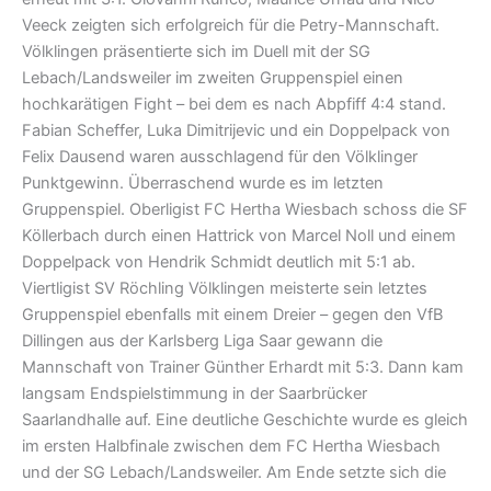
Veeck zeigten sich erfolgreich für die Petry-Mannschaft.
Völklingen präsentierte sich im Duell mit der SG
Lebach/Landsweiler im zweiten Gruppenspiel einen
hochkarätigen Fight – bei dem es nach Abpfiff 4:4 stand.
Fabian Scheffer, Luka Dimitrijevic und ein Doppelpack von
Felix Dausend waren ausschlagend für den Völklinger
Punktgewinn. Überraschend wurde es im letzten
Gruppenspiel. Oberligist FC Hertha Wiesbach schoss die SF
Köllerbach durch einen Hattrick von Marcel Noll und einem
Doppelpack von Hendrik Schmidt deutlich mit 5:1 ab.
Viertligist SV Röchling Völklingen meisterte sein letztes
Gruppenspiel ebenfalls mit einem Dreier – gegen den VfB
Dillingen aus der Karlsberg Liga Saar gewann die
Mannschaft von Trainer Günther Erhardt mit 5:3. Dann kam
langsam Endspielstimmung in der Saarbrücker
Saarlandhalle auf. Eine deutliche Geschichte wurde es gleich
im ersten Halbfinale zwischen dem FC Hertha Wiesbach
und der SG Lebach/Landsweiler. Am Ende setzte sich die