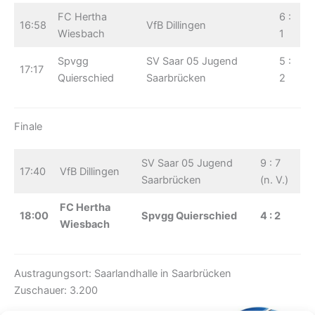
FC Hertha
6 :
16:58
VfB Dillingen
Wiesbach
1
Spvgg
SV Saar 05 Jugend
5 :
17:17
Quierschied
Saarbrücken
2
Finale
SV Saar 05 Jugend
9 : 7
17:40
VfB Dillingen
Saarbrücken
(n. V.)
FC Hertha
18:00
Spvgg Quierschied
4 : 2
Wiesbach
Austragungsort: Saarlandhalle in Saarbrücken
Zuschauer: 3.200