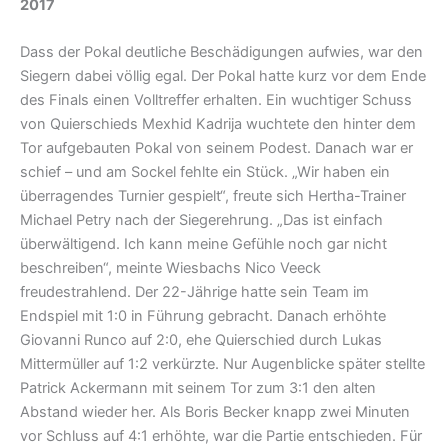
2017
Dass der Pokal deutliche Beschädigungen aufwies, war den
Siegern dabei völlig egal. Der Pokal hatte kurz vor dem Ende
des Finals einen Volltreffer erhalten. Ein wuchtiger Schuss
von Quierschieds Mexhid Kadrija wuchtete den hinter dem
Tor aufgebauten Pokal von seinem Podest. Danach war er
schief – und am Sockel fehlte ein Stück. „Wir haben ein
überragendes Turnier gespielt“, freute sich Hertha-Trainer
Michael Petry nach der Siegerehrung. „Das ist einfach
überwältigend. Ich kann meine Gefühle noch gar nicht
beschreiben“, meinte Wiesbachs Nico Veeck
freudestrahlend. Der 22-Jährige hatte sein Team im
Endspiel mit 1:0 in Führung gebracht. Danach erhöhte
Giovanni Runco auf 2:0, ehe Quierschied durch Lukas
Mittermüller auf 1:2 verkürzte. Nur Augenblicke später stellte
Patrick Ackermann mit seinem Tor zum 3:1 den alten
Abstand wieder her. Als Boris Becker knapp zwei Minuten
vor Schluss auf 4:1 erhöhte, war die Partie entschieden. Für