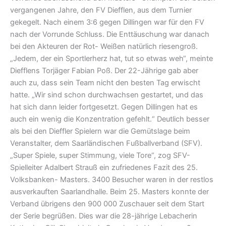
vergangenen Jahre, den FV Diefflen, aus dem Turnier
gekegelt. Nach einem 3:6 gegen Dillingen war für den FV
nach der Vorrunde Schluss. Die Enttäuschung war danach
bei den Akteuren der Rot- Weißen natürlich riesengroß.
„Jedem, der ein Sportlerherz hat, tut so etwas weh“, meinte
Diefflens Torjäger Fabian Poß. Der 22-Jährige gab aber
auch zu, dass sein Team nicht den besten Tag erwischt
hatte. „Wir sind schon durchwachsen gestartet, und das
hat sich dann leider fortgesetzt. Gegen Dillingen hat es
auch ein wenig die Konzentration gefehlt.“ Deutlich besser
als bei den Dieffler Spielern war die Gemütslage beim
Veranstalter, dem Saarländischen Fußballverband (SFV).
„Super Spiele, super Stimmung, viele Tore“, zog SFV-
Spielleiter Adalbert Strauß ein zufriedenes Fazit des 25.
Volksbanken- Masters. 3400 Besucher waren in der restlos
ausverkauften Saarlandhalle. Beim 25. Masters konnte der
Verband übrigens den 900 000 Zuschauer seit dem Start
der Serie begrüßen. Dies war die 28-jährige Lebacherin