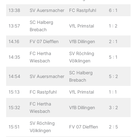
13:38
SV Auersmacher
FC Rastpfuhl
6 : 1
SC Halberg
13:57
VfL Primstal
1 : 2
Brebach
14.16
FV 07 Diefflen
VfB Dillingen
2 : 1
FC Hertha
SV Röchling
14:35
5 : 1
Wiesbach
Völklingen
SC Halberg
14:54
SV Auersmacher
5 : 2
Brebach
15:13
FC Rastpfuhl
VfL Primstal
1 : 1
FC Hertha
15:32
VfB Dillingen
3 : 2
Wiesbach
SV Röchling
15:51
FV 07 Diefflen
2 : 5
Völklingen