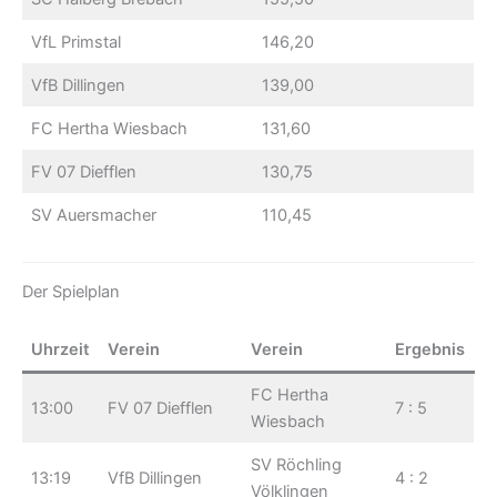
VfL Primstal
146,20
VfB Dillingen
139,00
FC Hertha Wiesbach
131,60
FV 07 Diefflen
130,75
SV Auersmacher
110,45
Der Spielplan
Uhrzeit
Verein
Verein
Ergebnis
FC Hertha
13:00
FV 07 Diefflen
7 : 5
Wiesbach
SV Röchling
13:19
VfB Dillingen
4 : 2
Völklingen