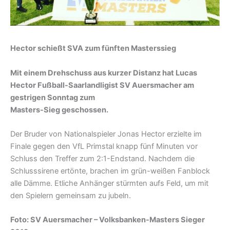
Hector schießt SVA zum fünften Masterssieg
Mit einem Drehschuss aus kurzer Distanz hat Lucas
Hector Fußball-Saarlandligist SV Auersmacher am
gestrigen Sonntag zum
Masters-Sieg geschossen.
Der Bruder von Nationalspieler Jonas Hector erzielte im
Finale gegen den VfL Primstal knapp fünf Minuten vor
Schluss den Treffer zum 2:1-Endstand. Nachdem die
Schlusssirene ertönte, brachen im grün-weißen Fanblock
alle Dämme. Etliche Anhänger stürmten aufs Feld, um mit
den Spielern gemeinsam zu jubeln.
Foto: SV Auersmacher – Volksbanken-Masters Sieger