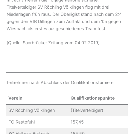
Titelverteidiger SV Röchling Völklingen flog mit drei
Niederlagen früh raus. Der Oberligist stand nach dem 2:4
gegen den VfB Dillingen zum Auftakt und dem 1:5 gegen
Wiesbach als erstes ausgeschiedenes Team fest.
(Quelle: Saarbrücker Zeitung vom 04.02.2019)
Teilnehmer nach Abschluss der Qualifikationsturniere
Verein
Qualifikationspunkte
SV Röchling Völklingen
(Titelverteidiger)
FC Rastpfuhl
157,45
SC Halberg Brebach
155,50