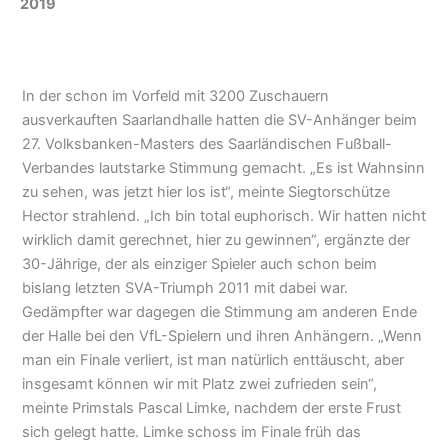
2019
In der schon im Vorfeld mit 3200 Zuschauern
ausverkauften Saarlandhalle hatten die SV-Anhänger beim
27. Volksbanken-Masters des Saarländischen Fußball-
Verbandes lautstarke Stimmung gemacht. „Es ist Wahnsinn
zu sehen, was jetzt hier los ist“, meinte Siegtorschütze
Hector strahlend. „Ich bin total euphorisch. Wir hatten nicht
wirklich damit gerechnet, hier zu gewinnen“, ergänzte der
30-Jährige, der als einziger Spieler auch schon beim
bislang letzten SVA-Triumph 2011 mit dabei war.
Gedämpfter war dagegen die Stimmung am anderen Ende
der Halle bei den VfL-Spielern und ihren Anhängern. „Wenn
man ein Finale verliert, ist man natürlich enttäuscht, aber
insgesamt können wir mit Platz zwei zufrieden sein“,
meinte Primstals Pascal Limke, nachdem der erste Frust
sich gelegt hatte. Limke schoss im Finale früh das