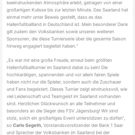
beeindruckenden Atmosphäre erlebt, getragen von einer
großartigen Kulisse bis zur letzten Minute. Das Saarland hat
einmal mehr unter Beweis gestellt, dass es das
Hallenfußballland in Deutschland ist. Mein besonderer Dank
gilt zudem den Volksbanken sowie unseren weiteren
Sponsoren, die diese Turnierserie über die gesamte Saison
hinweg engagiert begleitet haben.“
„Es war mir eine große Freude, erneut beim größten
Hallenfußballturnier im Saarland dabei zu sein! Die
hochkarätigen, spannenden und vor allem fairen Spiele
haben nicht nur die Spieler, sondern auch die Zuschauer
und Fans begeistert. Dieses Turnier zeigt eindrucksvoll, wie
viel Leidenschaft und Teamgeist im Saarland vorhanden
sind. Herzlichen Glückwunsch an alle Teilnehmer und
besonders an die Sieger des FSV Jägersburg! Wir sind
stolz, solch ein großartiges Event unterstützen zu dürfen“,
so
Carlo Segeth
, Vorstandsvorsitzender der Bank 1 Saar
und Sprecher der Volksbanken im Saarland bei der