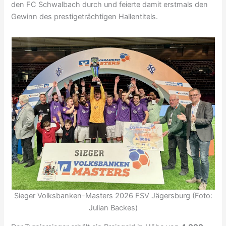
den FC Schwalbach durch und feierte damit erstmals den
Gewinn des prestigeträchtigen Hallentitels.
Sieger Volksbanken-Masters 2026 FSV Jägersburg (Foto:
Julian Backes)