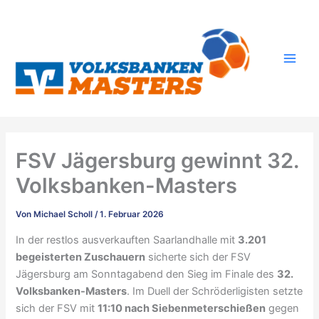
Zum
Inhalt
springen
FSV Jägersburg gewinnt 32.
Volksbanken-Masters
Von
Michael Scholl
/
1. Februar 2026
In der restlos ausverkauften Saarlandhalle mit
3.201
begeisterten Zuschauern
sicherte sich der FSV
Jägersburg am Sonntagabend den Sieg im Finale des
32.
Volksbanken-Masters
. Im Duell der Schröderligisten setzte
sich der FSV mit
11:10 nach Siebenmeterschießen
gegen