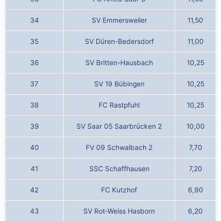
34
SV Emmersweiler
11,50
35
SV Düren-Bedersdorf
11,00
36
SV Britten-Hausbach
10,25
37
SV 19 Bübingen
10,25
38
FC Rastpfuhl
10,25
39
SV Saar 05 Saarbrücken 2
10,00
40
FV 09 Schwalbach 2
7,70
41
SSC Schaffhausen
7,20
42
FC Kutzhof
6,90
43
SV Rot-Weiss Hasborn
6,20