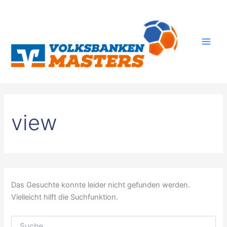
Zum
Inhalt
springen
view
Das Gesuchte konnte leider nicht gefunden werden.
Vielleicht hilft die Suchfunktion.
Suchen