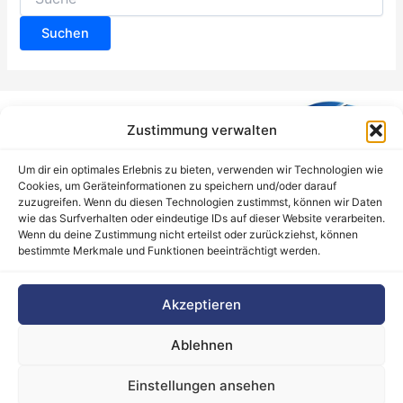
nach:
Zustimmung verwalten
Um dir ein optimales Erlebnis zu bieten, verwenden wir Technologien wie
Cookies, um Geräteinformationen zu speichern und/oder darauf
zuzugreifen. Wenn du diesen Technologien zustimmst, können wir Daten
wie das Surfverhalten oder eindeutige IDs auf dieser Website verarbeiten.
Wenn du deine Zustimmung nicht erteilst oder zurückziehst, können
bestimmte Merkmale und Funktionen beeinträchtigt werden.
Barrierefreiheitserklärung
Akzeptieren
Cookie-Richtlinie (EU)
Datenschutz
Ablehnen
Haftungsausschluss
Impressum
Einstellungen ansehen