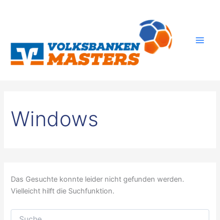
Zum
Inhalt
springen
Windows
Das Gesuchte konnte leider nicht gefunden werden.
Vielleicht hilft die Suchfunktion.
Suchen