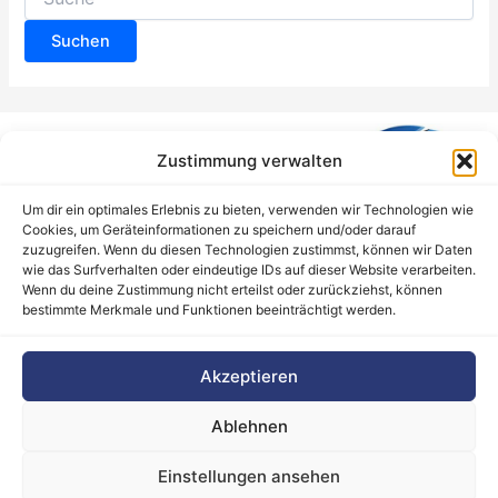
nach:
Zustimmung verwalten
Um dir ein optimales Erlebnis zu bieten, verwenden wir Technologien wie
Cookies, um Geräteinformationen zu speichern und/oder darauf
zuzugreifen. Wenn du diesen Technologien zustimmst, können wir Daten
wie das Surfverhalten oder eindeutige IDs auf dieser Website verarbeiten.
Wenn du deine Zustimmung nicht erteilst oder zurückziehst, können
bestimmte Merkmale und Funktionen beeinträchtigt werden.
Barrierefreiheitserklärung
Akzeptieren
Cookie-Richtlinie (EU)
Datenschutz
Ablehnen
Haftungsausschluss
Impressum
Einstellungen ansehen