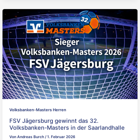
Volksbanken-Masters Herren
FSV Jägersburg gewinnt das 32.
Volksbanken-Masters in der Saarlandhalle
Von
Andreas Burch
/
1. Februar 2026