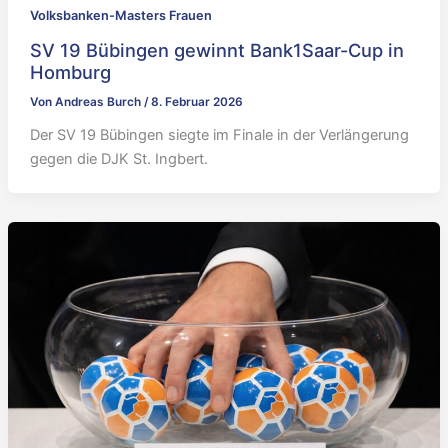
Volksbanken-Masters Frauen
SV 19 Bübingen gewinnt Bank1Saar-Cup in
Homburg
Von
Andreas Burch
/
8. Februar 2026
Der SV 19 Bübingen siegte im Finale in der Verlängerung
gegen die DJK St. Ingbert.