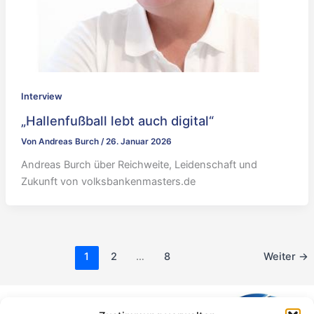
Interview
„Hallenfußball lebt auch digital“
Von
Andreas Burch
/
26. Januar 2026
Andreas Burch über Reichweite, Leidenschaft und
Zukunft von volksbankenmasters.de
1
2
…
8
Weiter
→