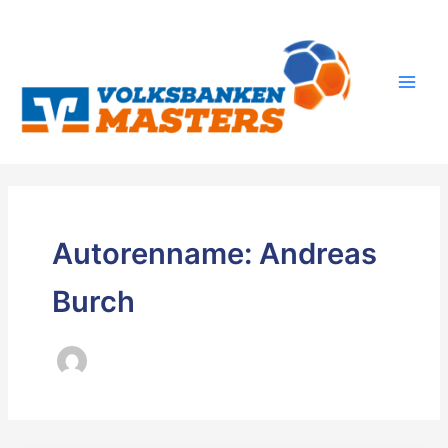
Zum
Inhalt
springen
Autorenname: Andreas
Burch