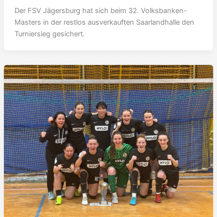
Der FSV Jägersburg hat sich beim 32. Volksbanken-
Masters in der restlos ausverkauften Saarlandhalle den
Turniersieg gesichert.