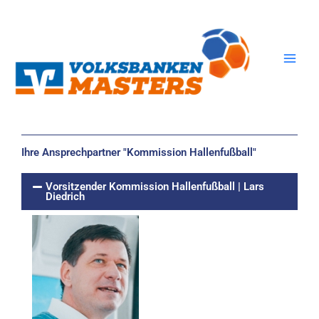
Zum
Inhalt
springen
Ihre Ansprechpartner "Kommission Hallenfußball"
Vorsitzender Kommission Hallenfußball | Lars
Diedrich