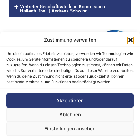
Vertreter Geschäftsstelle in Kommission
Hallenfußball | Andreas Schwinn
Zustimmung verwalten
Um dir ein optimales Erlebnis zu bieten, verwenden wir Technologien wie
Cookies, um Geräteinformationen zu speichern und/oder darauf
zuzugreifen. Wenn du diesen Technologien zustimmst, können wir Daten
wie das Surfverhalten oder eindeutige IDs auf dieser Website verarbeiten.
Wenn du deine Zustimmung nicht erteilst oder zurückziehst, können
bestimmte Merkmale und Funktionen beeinträchtigt werden.
Barrierefreiheitserklärung
Akzeptieren
Cookie-Richtlinie (EU)
Datenschutz
Ablehnen
Haftungsausschluss
Impressum
Einstellungen ansehen
Kontakt