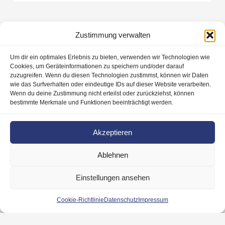
Zustimmung verwalten
Um dir ein optimales Erlebnis zu bieten, verwenden wir Technologien wie
Cookies, um Geräteinformationen zu speichern und/oder darauf
zuzugreifen. Wenn du diesen Technologien zustimmst, können wir Daten
wie das Surfverhalten oder eindeutige IDs auf dieser Website verarbeiten.
Wenn du deine Zustimmung nicht erteilst oder zurückziehst, können
bestimmte Merkmale und Funktionen beeinträchtigt werden.
Akzeptieren
Barrierefreiheitserklärung
Cookie-Richtlinie (EU)
Ablehnen
Datenschutz
Haftungsausschluss
Einstellungen ansehen
Impressum
Kontakt
Cookie-Richtlinie
Datenschutz
Impressum