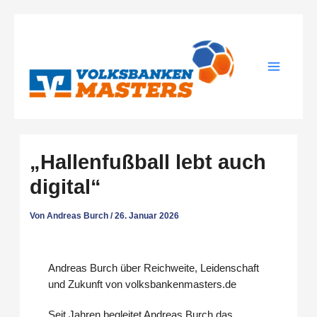
Zum
Inhalt
springen
„Hallenfußball lebt auch
digital“
Von
Andreas Burch
/
26. Januar 2026
Andreas Burch über Reichweite, Leidenschaft
und Zukunft von volksbankenmasters.de
Seit Jahren begleitet Andreas Burch das