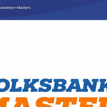
olksbanken-Masters