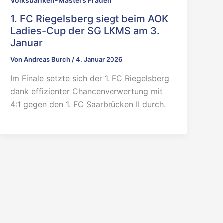
Volksbanken-Masters Frauen
1. FC Riegelsberg siegt beim AOK
Ladies-Cup der SG LKMS am 3.
Januar
Von
Andreas Burch
/
4. Januar 2026
Im Finale setzte sich der 1. FC Riegelsberg
dank effizienter Chancenverwertung mit
4:1 gegen den 1. FC Saarbrücken II durch.