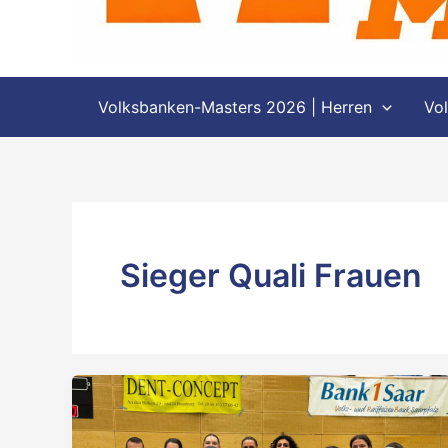
Volksbanken-Masters 2026 | Herren
Vo
Sieger Quali Frauen