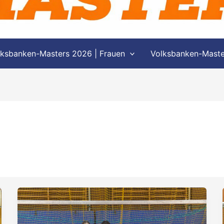
lksbanken-Masters 2026 | Frauen
Volksbanken-Master