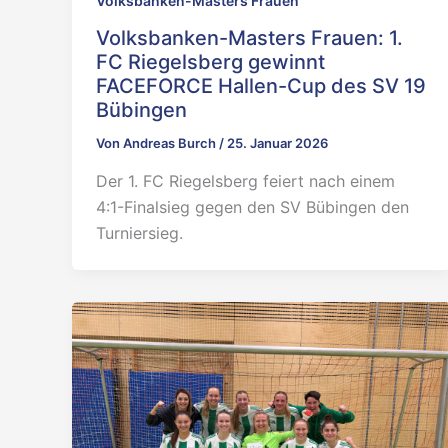
Volksbanken-Masters Frauen
Volksbanken-Masters Frauen: 1.
FC Riegelsberg gewinnt
FACEFORCE Hallen-Cup des SV 19
Bübingen
Von
Andreas Burch
/
25. Januar 2026
Der 1. FC Riegelsberg feiert nach einem
4:1-Finalsieg gegen den SV Bübingen den
Turniersieg.