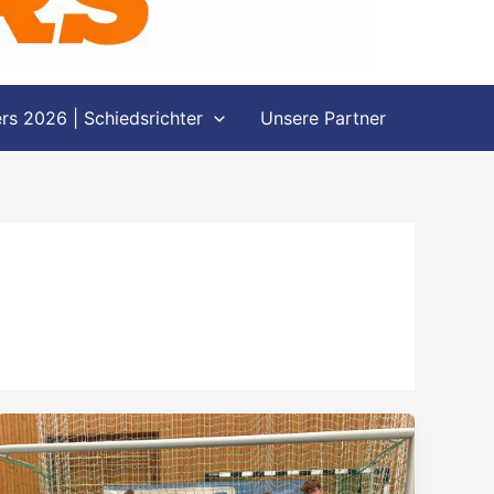
s 2026 | Schiedsrichter
Unsere Partner