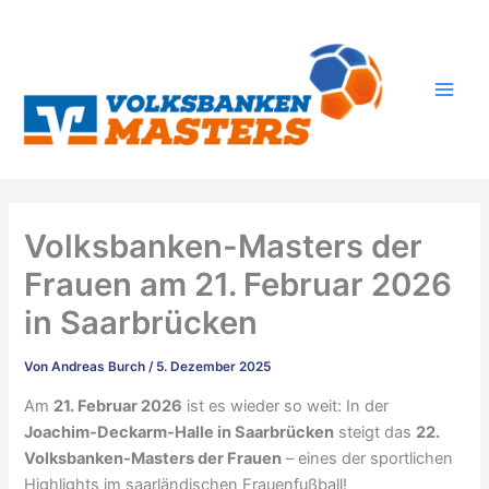
Zum
Inhalt
springen
Volksbanken-Masters der
Frauen am 21. Februar 2026
in Saarbrücken
Von
Andreas Burch
/
5. Dezember 2025
Am
21. Februar 2026
ist es wieder so weit: In der
Joachim-Deckarm-Halle in Saarbrücken
steigt das
22.
Volksbanken-Masters der Frauen
– eines der sportlichen
Highlights im saarländischen Frauenfußball!