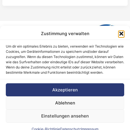
Zustimmung verwalten
Um dir ein optimales Erlebnis zu bieten, verwenden wir Technologien wie
Cookies, um Geräteinformationen zu speichern und/oder darauf
zuzugreifen. Wenn du diesen Technologien zustimmst, können wir Daten
wie das Surfverhalten oder eindeutige IDs auf dieser Website verarbeiten.
Wenn du deine Zustimmung nicht erteilst oder zurückziehst, können
bestimmte Merkmale und Funktionen beeinträchtigt werden.
Barrierefreiheitserklärung
Akzeptieren
Cookie-Richtlinie (EU)
Datenschutz
Ablehnen
Haftungsausschluss
Impressum
Einstellungen ansehen
Kontakt
Cookie-Richtlinie
Datenschutz
Impressum