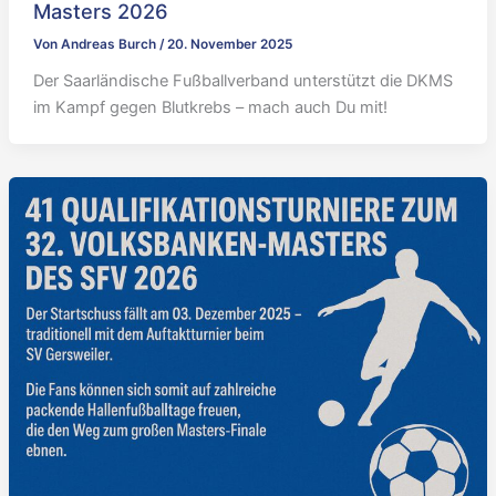
Masters 2026
Von
Andreas Burch
/
20. November 2025
Der Saarländische Fußballverband unterstützt die DKMS
im Kampf gegen Blutkrebs – mach auch Du mit!