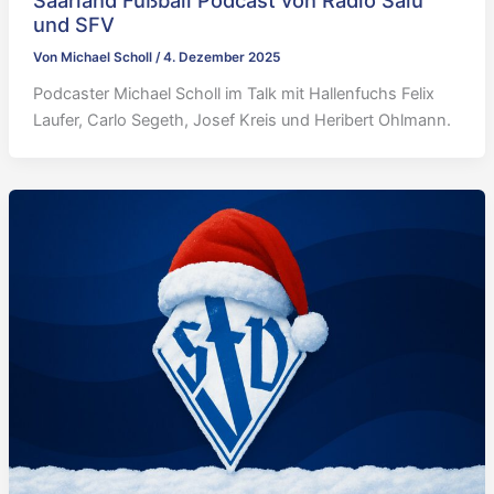
Saarland Fußball Podcast von Radio Salü
und SFV
Von
Michael Scholl
/
4. Dezember 2025
Podcaster Michael Scholl im Talk mit Hallenfuchs Felix
Laufer, Carlo Segeth, Josef Kreis und Heribert Ohlmann.