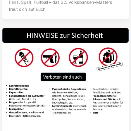
Fans, Spaß, Fußball – das 32. Volksbanken-Masters
freut sich auf Euch