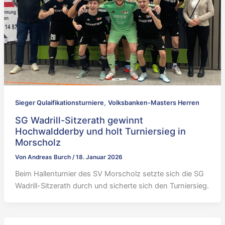
,
Sieger Qulaifikationsturniere
Volksbanken-Masters Herren
SG Wadrill-Sitzerath gewinnt
Hochwaldderby und holt Turniersieg in
Morscholz
Von
Andreas Burch
/
18. Januar 2026
Beim Hallenturnier des SV Morscholz setzte sich die SG
Wadrill-Sitzerath durch und sicherte sich den Turniersieg.