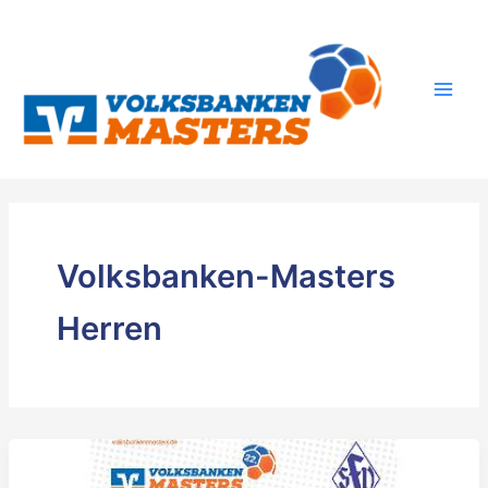
Zum
Inhalt
springen
Volksbanken-Masters
Herren