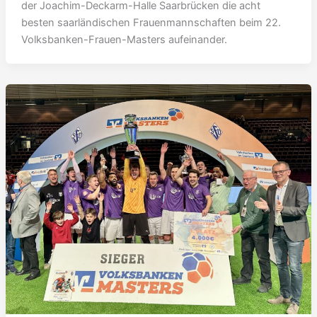
der Joachim-Deckarm-Halle Saarbrücken die acht
besten saarländischen Frauenmannschaften beim 22.
Volksbanken-Frauen-Masters aufeinander.