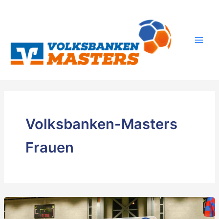
Zum
Inhalt
springen
Volksbanken-Masters
Frauen