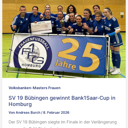
Volksbanken-Masters Frauen
SV 19 Bübingen gewinnt Bank1Saar-Cup in
Homburg
Von
Andreas Burch
/
8. Februar 2026
Der SV 19 Bübingen siegte im Finale in der Verlängerung