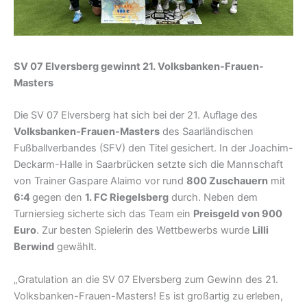
SV 07 Elversberg gewinnt 21. Volksbanken-Frauen-
Masters
Die SV 07 Elversberg hat sich bei der 21. Auflage des
Volksbanken-Frauen-Masters
des Saarländischen
Fußballverbandes (SFV) den Titel gesichert. In der Joachim-
Deckarm-Halle in Saarbrücken setzte sich die Mannschaft
von Trainer Gaspare Alaimo vor rund
800 Zuschauern
mit
6:4
gegen den
1. FC Riegelsberg
durch. Neben dem
Turniersieg sicherte sich das Team ein
Preisgeld von 900
Euro
. Zur besten Spielerin des Wettbewerbs wurde
Lilli
Berwind
gewählt.
„Gratulation an die SV 07 Elversberg zum Gewinn des 21.
Volksbanken-Frauen-Masters! Es ist großartig zu erleben,