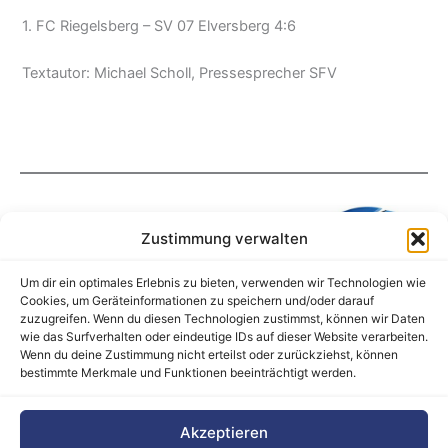
1. FC Riegelsberg – SV 07 Elversberg 4:6
Textautor: Michael Scholl, Pressesprecher SFV
Zustimmung verwalten
Um dir ein optimales Erlebnis zu bieten, verwenden wir Technologien wie
Cookies, um Geräteinformationen zu speichern und/oder darauf
zuzugreifen. Wenn du diesen Technologien zustimmst, können wir Daten
wie das Surfverhalten oder eindeutige IDs auf dieser Website verarbeiten.
Wenn du deine Zustimmung nicht erteilst oder zurückziehst, können
bestimmte Merkmale und Funktionen beeinträchtigt werden.
Barrierefreiheitserklärung
Akzeptieren
Cookie-Richtlinie (EU)