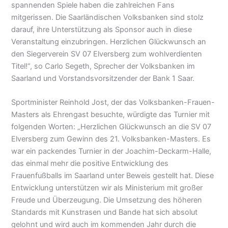
spannenden Spiele haben die zahlreichen Fans
mitgerissen. Die Saarländischen Volksbanken sind stolz
darauf, ihre Unterstützung als Sponsor auch in diese
Veranstaltung einzubringen. Herzlichen Glückwunsch an
den Siegerverein SV 07 Elversberg zum wohlverdienten
Titel!“, so Carlo Segeth, Sprecher der Volksbanken im
Saarland und Vorstandsvorsitzender der Bank 1 Saar.
Sportminister Reinhold Jost, der das Volksbanken-Frauen-
Masters als Ehrengast besuchte, würdigte das Turnier mit
folgenden Worten: „Herzlichen Glückwunsch an die SV 07
Elversberg zum Gewinn des 21. Volksbanken-Masters. Es
war ein packendes Turnier in der Joachim-Deckarm-Halle,
das einmal mehr die positive Entwicklung des
Frauenfußballs im Saarland unter Beweis gestellt hat. Diese
Entwicklung unterstützen wir als Ministerium mit großer
Freude und Überzeugung. Die Umsetzung des höheren
Standards mit Kunstrasen und Bande hat sich absolut
gelohnt und wird auch im kommenden Jahr durch die