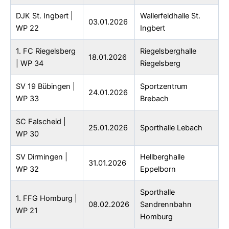
DJK St. Ingbert |
Wallerfeldhalle St.
03.01.2026
WP 22
Ingbert
1. FC Riegelsberg
Riegelsberghalle
18.01.2026
| WP 34
Riegelsberg
SV 19 Bübingen |
Sportzentrum
24.01.2026
WP 33
Brebach
SC Falscheid |
25.01.2026
Sporthalle Lebach
WP 30
SV Dirmingen |
Hellberghalle
31.01.2026
WP 32
Eppelborn
Sporthalle
1. FFG Homburg |
08.02.2026
Sandrennbahn
WP 21
Homburg