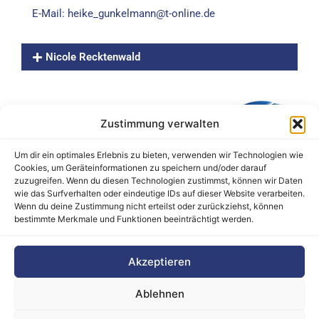
E-Mail:
heike_gunkelmann@t-online.de
Nicole Recktenwald
Zustimmung verwalten
Um dir ein optimales Erlebnis zu bieten, verwenden wir Technologien wie
Cookies, um Geräteinformationen zu speichern und/oder darauf
zuzugreifen. Wenn du diesen Technologien zustimmst, können wir Daten
wie das Surfverhalten oder eindeutige IDs auf dieser Website verarbeiten.
Wenn du deine Zustimmung nicht erteilst oder zurückziehst, können
bestimmte Merkmale und Funktionen beeinträchtigt werden.
Barrierefreiheitserklärung
Akzeptieren
Cookie-Richtlinie (EU)
Datenschutz
Ablehnen
Haftungsausschluss