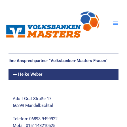
Zum
Inhalt
springen
Ihre Ansprechpartner "Volksbanken-Masters Frauen"
Heike Weber
Adolf Graf Straße 17
66399 Mandelbachtal
Telefon: 06893 9499922
Mobil: 0151143210525