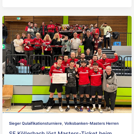
,
Sieger Qulaifikationsturniere
Volksbanken-Masters Herren
SF Köllerbach löst Masters-Ticket beim