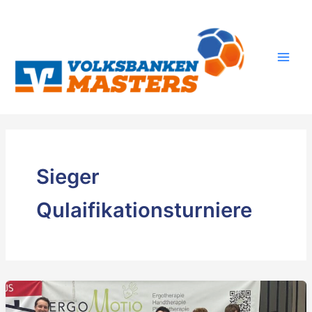
Zum
Inhalt
springen
Sieger
Qulaifikationsturniere