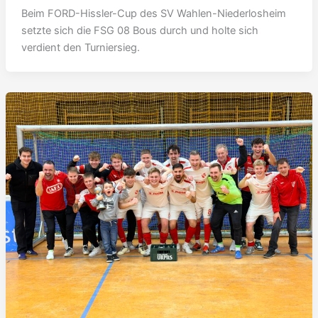
Beim FORD-Hissler-Cup des SV Wahlen-Niederlosheim
setzte sich die FSG 08 Bous durch und holte sich
verdient den Turniersieg.