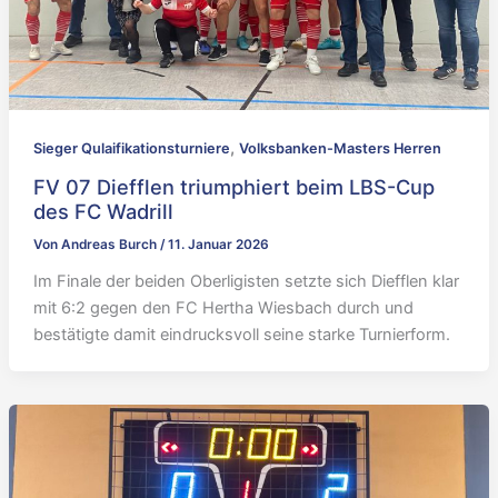
,
Sieger Qulaifikationsturniere
Volksbanken-Masters Herren
FV 07 Diefflen triumphiert beim LBS-Cup
des FC Wadrill
Von
Andreas Burch
/
11. Januar 2026
Im Finale der beiden Oberligisten setzte sich Diefflen klar
mit 6:2 gegen den FC Hertha Wiesbach durch und
bestätigte damit eindrucksvoll seine starke Turnierform.