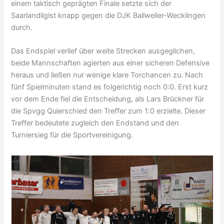
einem taktisch geprägten Finale setzte sich der
Saarlandligist knapp gegen die DJK Ballweiler-Wecklingen
durch.
Das Endspiel verlief über weite Strecken ausgeglichen,
beide Mannschaften agierten aus einer sicheren Defensive
heraus und ließen nur wenige klare Torchancen zu. Nach
fünf Spielminuten stand es folgerichtig noch 0:0. Erst kurz
vor dem Ende fiel die Entscheidung, als Lars Brückner für
die Spvgg Quierschied den Treffer zum 1:0 erzielte. Dieser
Treffer bedeutete zugleich den Endstand und den
Turniersieg für die Sportvereinigung.