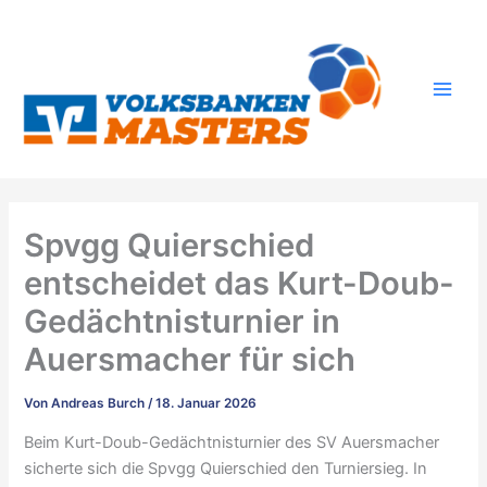
Zum
Inhalt
springen
Spvgg Quierschied
entscheidet das Kurt-Doub-
Gedächtnisturnier in
Auersmacher für sich
Von
Andreas Burch
/
18. Januar 2026
Beim Kurt-Doub-Gedächtnisturnier des SV Auersmacher
sicherte sich die Spvgg Quierschied den Turniersieg. In