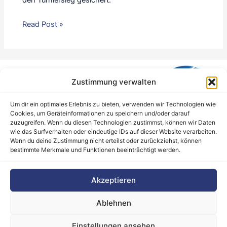
den Turniersieg gesichert.
Read Post »
Zustimmung verwalten
Um dir ein optimales Erlebnis zu bieten, verwenden wir Technologien wie
Cookies, um Geräteinformationen zu speichern und/oder darauf
zuzugreifen. Wenn du diesen Technologien zustimmst, können wir Daten
wie das Surfverhalten oder eindeutige IDs auf dieser Website verarbeiten.
Wenn du deine Zustimmung nicht erteilst oder zurückziehst, können
bestimmte Merkmale und Funktionen beeinträchtigt werden.
Barrierefreiheitserklärung
Akzeptieren
Cookie-Richtlinie (EU)
Datenschutz
Ablehnen
Haftungsausschluss
Impressum
Einstellungen ansehen