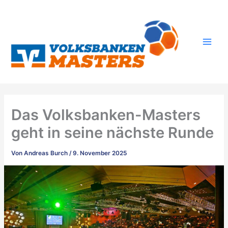
Zum
Inhalt
springen
Das Volksbanken-Masters
geht in seine nächste Runde
Von
Andreas Burch
/
9. November 2025