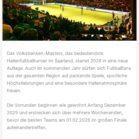
Das Volksbanken-Masters, das bedeutendste
Hallenfußballturnier im Saarland, startet 2026 in eine neue
Auflage. Auch im kommenden Jahr dürfen sich Fußballfans
aus der gesamten Region auf packende Spiele, sportliche
Höchstleistungen und eine besondere Hallenatmosphäre
freuen.
Die Vorrunden beginnen wie gewohnt Anfang Dezember
2025 und erstrecken sich über mehrere Wochenenden,
bevor die besten Teams am 01.02.2026 im großen Finale
aufeinandertreffen.