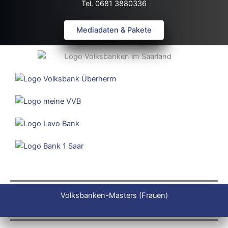
Tel. 0681 3880336
Mediadaten & Pakete
Volksbanken-Masters (Frauen)