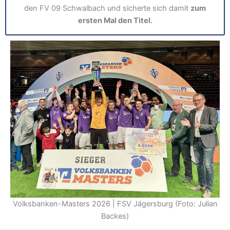
den FV 09 Schwalbach und sicherte sich damit
zum
ersten Mal den Titel.
Volksbanken-Masters 2026 | FSV Jägersburg (Foto: Julian
Backes)