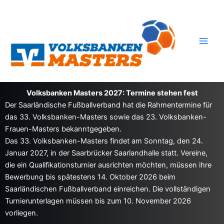
Zum
Inhalt
springen
Volksbanken Masters 2027: Termine stehen fest
Der Saarländische Fußballverband hat die Rahmentermine für
das 33. Volksbanken-Masters sowie das 23. Volksbanken-
Frauen-Masters bekanntgegeben.
Das 33. Volksbanken-Masters findet am Sonntag, den 24.
Januar 2027, in der Saarbrücker Saarlandhalle statt. Vereine,
die ein Qualifikationsturnier ausrichten möchten, müssen ihre
Bewerbung bis spätestens 14. Oktober 2026 beim
Saarländischen Fußballverband einreichen. Die vollständigen
Turnierunterlagen müssen bis zum 10. November 2026
vorliegen.