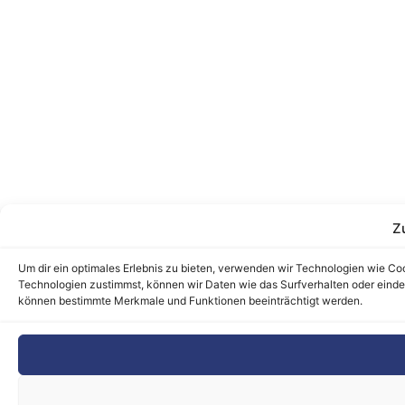
Z
Um dir ein optimales Erlebnis zu bieten, verwenden wir Technologien wie C
Technologien zustimmst, können wir Daten wie das Surfverhalten oder eindeu
können bestimmte Merkmale und Funktionen beeinträchtigt werden.