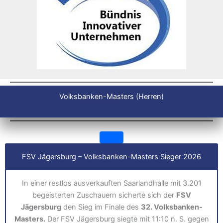
Volksbanken-Masters (Herren)
FSV Jägersburg – Volksbanken-Masters Sieger 2026
In einer restlos ausverkauften Saarlandhalle mit 3.201
begeisterten Zuschauern sicherte sich der
FSV
Jägersburg
den Sieg im Finale des
32. Volksbanken-
Masters.
Der FSV Jägersburg siegte mit 11:10 n. S. gegen