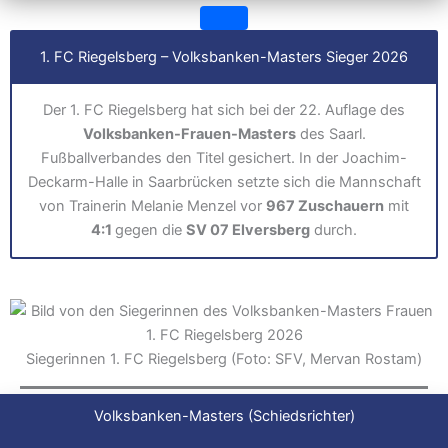
1. FC Riegelsberg – Volksbanken-Masters Sieger 2026
Der 1. FC Riegelsberg hat sich bei der 22. Auflage des
Volksbanken-Frauen-Masters
des Saarl.
Fußballverbandes den Titel gesichert. In der Joachim-
Deckarm-Halle in Saarbrücken setzte sich die Mannschaft
von Trainerin Melanie Menzel vor
967 Zuschauern
mit
4:1
gegen die
SV 07 Elversberg
durch.
Siegerinnen 1. FC Riegelsberg (Foto: SFV, Mervan Rostam)
Volksbanken-Masters (Schiedsrichter)