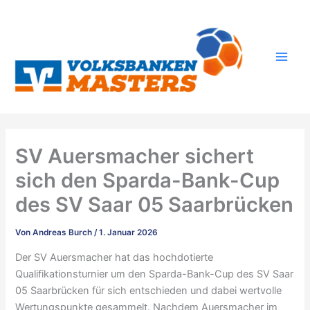
Zum
Inhalt
springen
SV Auersmacher sichert
sich den Sparda-Bank-Cup
des SV Saar 05 Saarbrücken
Von
Andreas Burch
/
1. Januar 2026
Der SV Auersmacher hat das hochdotierte
Qualifikationsturnier um den Sparda-Bank-Cup des SV Saar
05 Saarbrücken für sich entschieden und dabei wertvolle
Wertungspunkte gesammelt. Nachdem Auersmacher im