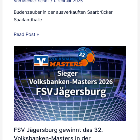
Von
Michael Scholl
/
1. Februar 2026
Budenzauber in der ausverkauften Saarbrücker
Saarlandhalle
Read Post »
FSV Jägersburg gewinnt das 32.
Volksbanken-Masters in der