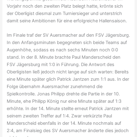
Vorjahr noch den zweiten Platz belegt hatte, krönte sich
der Oberligist diesmal zum Turniersieger und unterstrich
damit seine Ambitionen für eine erfolgreiche Hallensaison.
Im Finale traf der SV Auersmacher auf den FSV Jägersburg.
In den Anfangsminuten begegneten sich beide Teams auf
Augenhöhe, sodass es nach sechs Minuten noch 0:0
stand. In der 8. Minute brachte Paul Manderscheid den
FSV Jägersburg mit 1:0 in Führung. Die Antwort des
Oberligisten ließ jedoch nicht lange auf sich warten: Bereits
eine Minute später glich Patrick Jantzen zum 1:1 aus. In der
Folge übernahm Auersmacher zunehmend die
Spielkontrolle. Jonas Philipp drehte die Partie in der 10.
Minute, ehe Philipp König nur eine Minute später auf 1:3
erhöhte. In der 14. Minute stellte erneut Patrick Jantzen mit
seinem zweiten Treffer auf 1:4. Zwar verkürzte Paul
Manderscheid ebenfalls in der 14. Minute nochmals auf
2:4, am Finalsieg des SV Auersmacher änderte dies jedoch